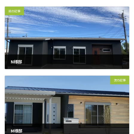
前の記事
N様邸
2021年10月25日
次の記事
M様邸